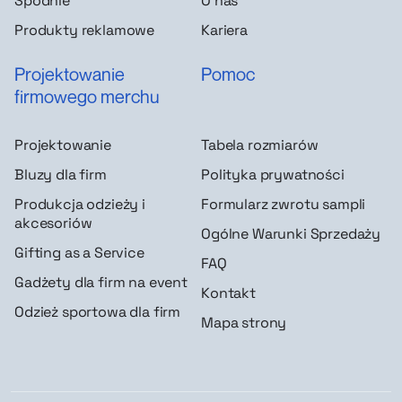
Spodnie
O nas
Produkty reklamowe
Kariera
Projektowanie
Pomoc
firmowego merchu
Projektowanie
Tabela rozmiarów
Bluzy dla firm
Polityka prywatności
Produkcja odzieży i
Formularz zwrotu sampli
akcesoriów
Ogólne Warunki Sprzedaży
Gifting as a Service
FAQ
Gadżety dla firm na event
Kontakt
Odzież sportowa dla firm
Mapa strony