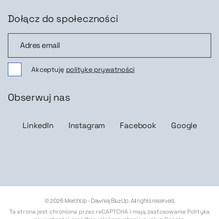
Dołącz do społeczności
Dołącz do społeczności
Akceptuję
politykę prywatności
Obserwuj nas
LinkedIn
Instagram
Facebook
Google
© 2026 MerchUp - Dawniej BluzUp. All rights reserved.
Ta strona jest chroniona przez reCAPTCHA i mają zastosowanie
Polityka