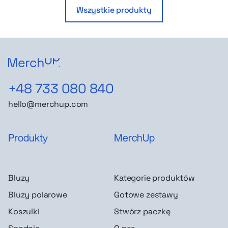
Wszystkie produkty
+48 733 080 840
hello@merchup.com
Produkty
MerchUp
Bluzy
Kategorie produktów
Bluzy polarowe
Gotowe zestawy
Koszulki
Stwórz paczkę