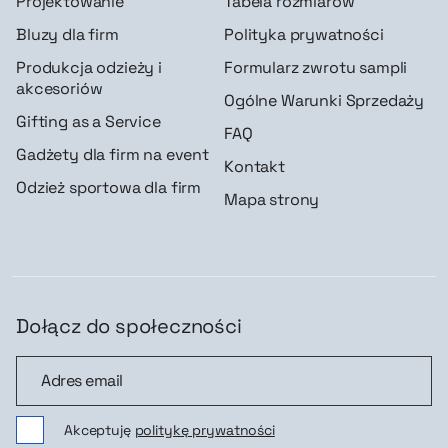
Projektowanie
Tabela rozmiarów
Bluzy dla firm
Polityka prywatności
Produkcja odzieży i
Formularz zwrotu sampli
akcesoriów
Ogólne Warunki Sprzedaży
Gifting as a Service
FAQ
Gadżety dla firm na event
Kontakt
Odzież sportowa dla firm
Mapa strony
Dołącz do społeczności
Dołącz do społeczności
Akceptuję
politykę prywatności