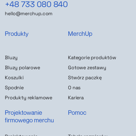
+48 733 080 840
hello@merchup.com
Produkty
MerchUp
Bluzy
Kategorie produktów
Bluzy polarowe
Gotowe zestawy
Koszulki
Stwórz paczkę
Spodnie
O nas
Produkty reklamowe
Kariera
Projektowanie
Pomoc
firmowego merchu