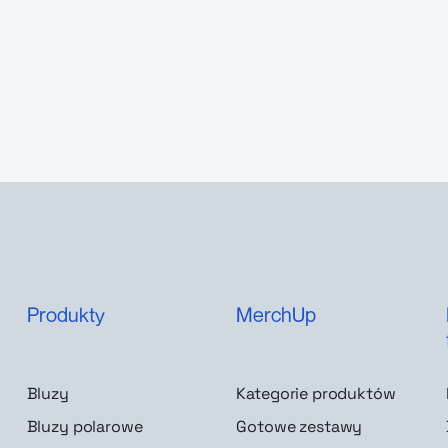
Produkty
MerchUp
Bluzy
Kategorie produktów
Bluzy polarowe
Gotowe zestawy