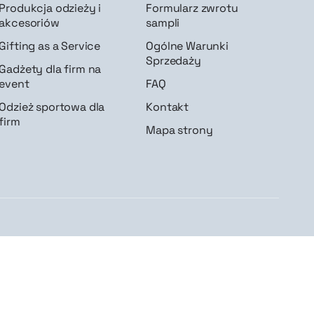
Produkcja odzieży i
Formularz zwrotu
akcesoriów
sampli
Gifting as a Service
Ogólne Warunki
Sprzedaży
Gadżety dla firm na
event
FAQ
Odzież sportowa dla
Kontakt
firm
Mapa strony