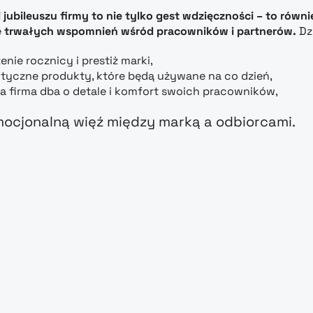
i jubileuszu firmy to nie tylko gest wdzięczności – to r
ie trwałych wspomnień wśród pracowników i partnerów.
Dz
enie rocznicy i prestiż marki,
tyczne produkty, które będą używane na co dzień,
a firma dba o detale i komfort swoich pracowników,
cjonalną więź między marką a odbiorcami.