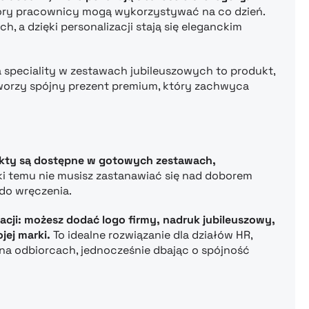
który pracownicy mogą wykorzystywać na co dzień.
, a dzięki personalizacji stają się eleganckim
speciality w zestawach jubileuszowych to produkt,
tworzy spójny prezent premium, który zachwyca
dukty są dostępne w gotowych zestawach,
ki temu nie musisz zastanawiać się nad doborem
do wręczenia.
cji: możesz dodać logo firmy, nadruk jubileuszowy,
jej marki.
To idealne rozwiązanie dla działów HR,
 na odbiorcach, jednocześnie dbając o spójność