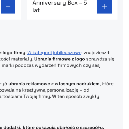
Anniversary Box – 5
lat
z logo firmy
.
W kategorii jubileuszowej
znajdziesz
t-
kości materiały.
Ubrania firmowe z logo
sprawdzą się
ji marki podczas wydarzeń firmowych czy sesji
rzyć
ubrania reklamowe z własnym nadrukiem
, które
zwala na kreatywną personalizację – od
wartościami Twojej firmy. W ten sposób zwykły
kie dodatki, które pokazują dbałość o szczegóły.