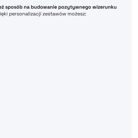
ównież sposób na budowanie pozytywnego wizerunku
ięki personalizacji zestawów możesz: