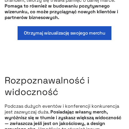
brandem, tworzy się trwała pamięć o danej marce.
Pomaga to również w budowaniu pozytywnego
wizerunku, co może przyciągnąć nowych klientów i
partnerów biznesowych.
Otrzymaj wizualizację swojego merchu
Rozpoznawalność i
widoczność
Podczas dużych eventów i konferencji konkurencja
jest zazwyczaj duża.
Posiadając własny merch,
wyróżnisz się w tłumie i zyskasz większą widoczność
— zwłaszcza jeśli jest on jakościowy, a design