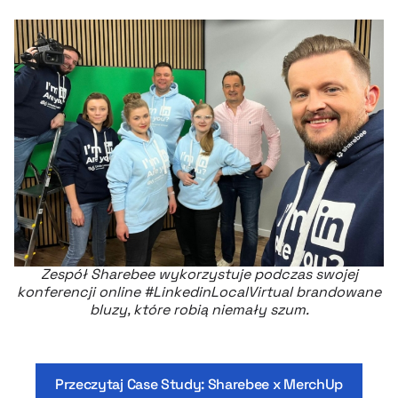
Zespół Sharebee wykorzystuje podczas swojej
konferencji online #LinkedinLocalVirtual brandowane
bluzy, które robią niemały szum.
Przeczytaj Case Study: Sharebee x MerchUp