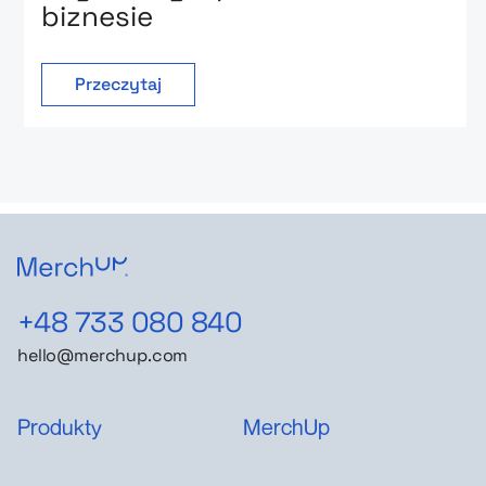
biznesie
Przeczytaj
+48 733 080 840
hello@merchup.com
Produkty
MerchUp