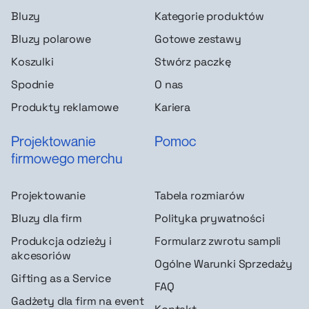
Bluzy
Kategorie produktów
Bluzy polarowe
Gotowe zestawy
Koszulki
Stwórz paczkę
Spodnie
O nas
Produkty reklamowe
Kariera
Projektowanie
Pomoc
firmowego merchu
Projektowanie
Tabela rozmiarów
Bluzy dla firm
Polityka prywatności
Produkcja odzieży i
Formularz zwrotu sampli
akcesoriów
Ogólne Warunki Sprzedaży
Gifting as a Service
FAQ
Gadżety dla firm na event