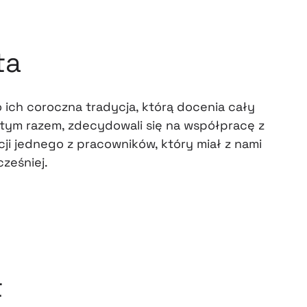
ta
 ich coroczna tradycja, którą docenia cały
 tym razem, zdecydowali się na współpracę z
ji jednego z pracowników, który miał z nami
ześniej.
t