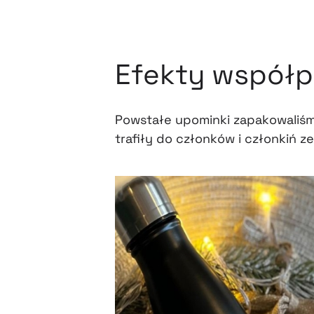
Efekty współp
Powstałe upominki zapakowaliśm
trafiły do członków i członkiń z