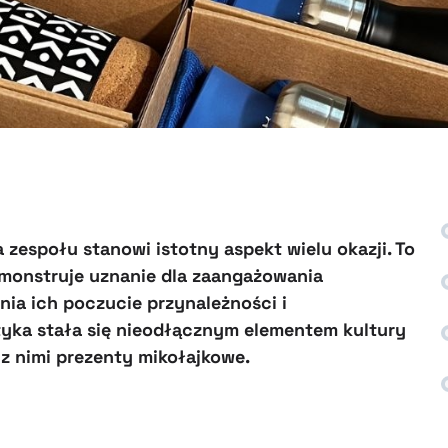
espołu stanowi istotny aspekt wielu okazji. To
demonstruje uznanie dla zaangażowania
ia ich poczucie przynależności i
tyka stała się nieodłącznym elementem kultury
 z nimi prezenty mikołajkowe.