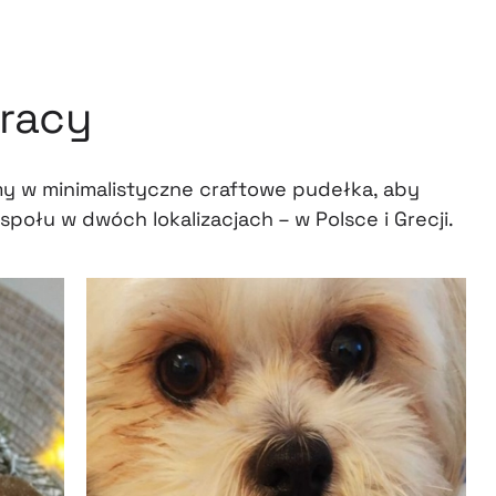
racy
y w minimalistyczne craftowe pudełka, aby
espołu w dwóch lokalizacjach – w Polsce i Grecji.