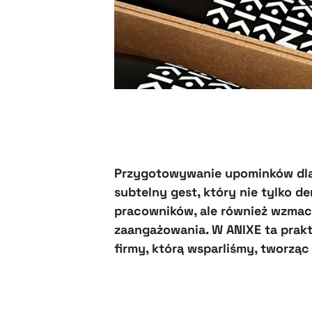
Przygotowywanie upominków dla z
subtelny gest, który nie tylko 
pracowników, ale również wzmacn
zaangażowania. W ANIXE ta prak
firmy, którą wsparliśmy, tworząc