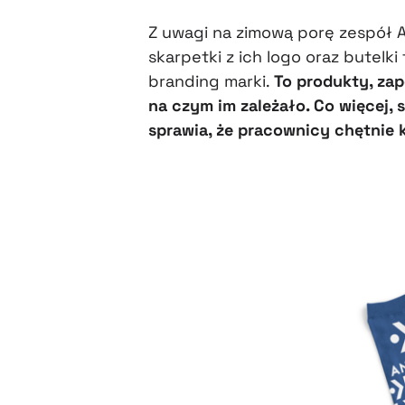
Z uwagi na zimową porę zespół AN
skarpetki z ich logo oraz butelki
branding marki.
To produkty, zap
na czym im zależało. Co więcej,
sprawia, że pracownicy chętnie k