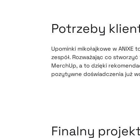
Potrzeby klien
Upominki mikołajkowe w ANIXE to
zespół. Rozważając co stworzyć
MerchUp, a to dzięki rekomendac
pozytywne doświadczenia już wc
Finalny projek