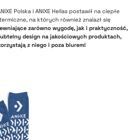
IXE Polska i ANIXE Hellas postawił na ciepłe
 termiczne, na których również znalazł się
ewniające zarówno wygodę, jak i praktyczność,
 subtelny design na jakościowych produktach,
orzystają z niego i poza biurem!