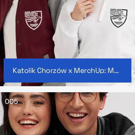
Katolik Chorzów x MerchUp: Merch szkolny na lata