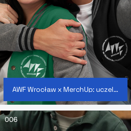
AWF Wrocław x MerchUp: uczelniane bluzy dla studentów