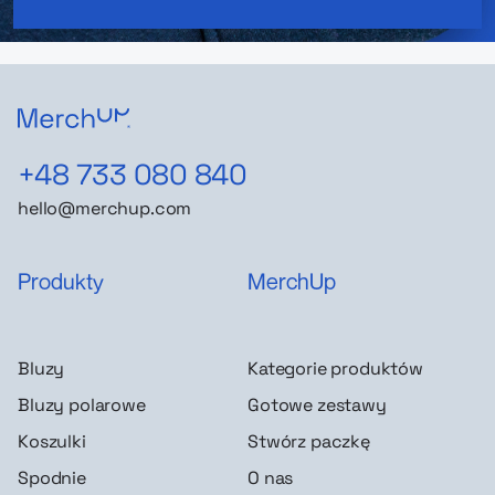
+48 733 080 840
hello@merchup.com
Produkty
MerchUp
Bluzy
Kategorie produktów
Bluzy polarowe
Gotowe zestawy
Koszulki
Stwórz paczkę
Spodnie
O nas