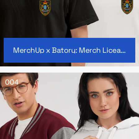
MerchUp x Batory: Merch Licealny