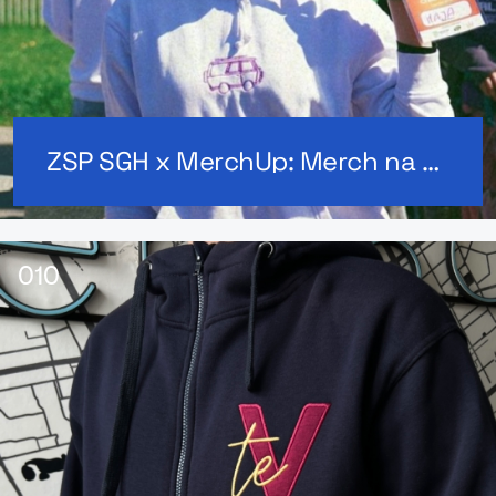
ZSP SGH x MerchUp: Merch na wydarzenie studenckie