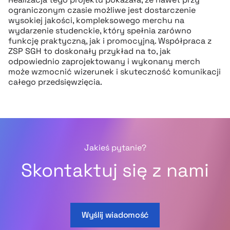
ograniczonym czasie możliwe jest dostarczenie
wysokiej jakości, kompleksowego merchu na
wydarzenie studenckie, który spełnia zarówno
funkcję praktyczną, jak i promocyjną. Współpraca z
ZSP SGH to doskonały przykład na to, jak
odpowiednio zaprojektowany i wykonany merch
może wzmocnić wizerunek i skuteczność komunikacji
całego przedsięwzięcia.
Jakieś pytanie?
Skontaktuj się z nami
Wyślij wiadomość