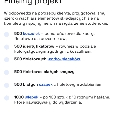
Finalny projekt
W odpowiedzi na potrzeby klienta, przygotowaliśmy
szeroki wachlarz elementów składających się na
kompletny i spójny merch na wydarzenie studenckie:
500
koszulek
– pomarańczowe dla kadry,
fioletowe dla uczestników,
500 identyfikatorów
– również w podziale
kolorystycznym zgodnym z koszulkami,
500 fioletowych
worko-placaków
,
500 fioletowo-białych smyczy
,
500 białych
czapek
z fioletowym zdobieniem,
1000
wlepek
– po 100 sztuk z 10 różnymi hasłami,
które nawiązywały do wydarzenia.