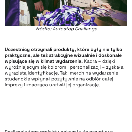
źródło: Autostop Challange
Uczestnicy otrzymali produkty, które były nie tylko
praktyczne, ale też atrakcyjne wizualnie i doskonale
wpisujące się w klimat wydarzenia.
Kadra – dzięki
wyróżniającym się kolorom i personalizacji – zyskała
wyrazistą identyfikację. Taki merch na wydarzenie
studenckie wpłynął pozytywnie na odbiór całej
imprezy i znacząco ułatwił jej organizację.
Realizacja tego projektu pokazała, że nawet przy