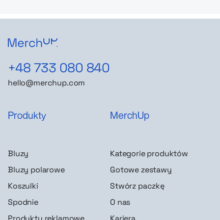
+48 733 080 840
hello@merchup.com
Produkty
MerchUp
Bluzy
Kategorie produktów
Bluzy polarowe
Gotowe zestawy
Koszulki
Stwórz paczkę
Spodnie
O nas
Produkty reklamowe
Kariera