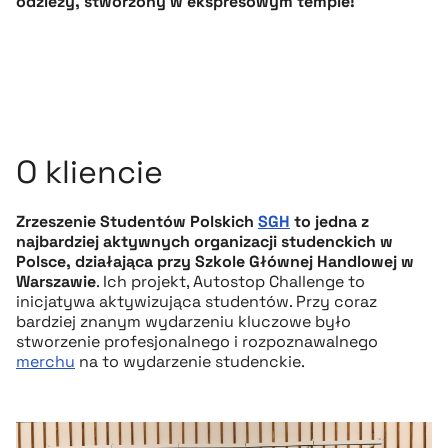
odzieży, stworzony w ekspresowym tempie!
O kliencie
Zrzeszenie Studentów Polskich
SGH
to jedna z
najbardziej aktywnych organizacji studenckich w
Polsce, działająca przy Szkole Głównej Handlowej w
Warszawie
. Ich projekt, Autostop Challenge to
inicjatywa aktywizująca studentów. Przy coraz
bardziej znanym wydarzeniu kluczowe było
stworzenie profesjonalnego i rozpoznawalnego
merchu
na to wydarzenie studenckie.