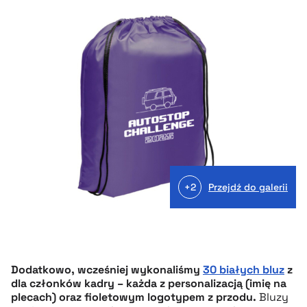
+2
Przejdź do galerii
Dodatkowo, wcześniej wykonaliśmy
30 białych bluz
z
dla członków kadry – każda z personalizacją (imię na
plecach) oraz fioletowym logotypem z przodu.
Bluzy