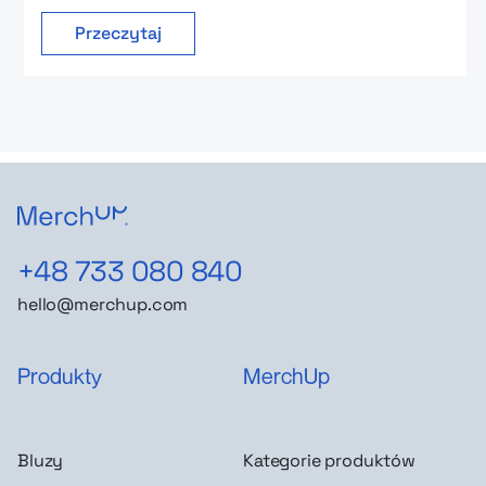
Przeczytaj
+48 733 080 840
hello@merchup.com
Produkty
MerchUp
Bluzy
Kategorie produktów