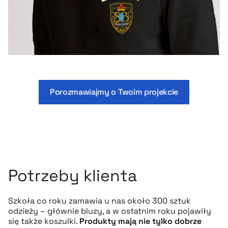
Porozmawiajmy o Twoim projekcie
Potrzeby klienta
Szkoła co roku zamawia u nas około 300 sztuk
odzieży – głównie bluzy, a w ostatnim roku pojawiły
się także koszulki.
Produkty mają nie tylko dobrze