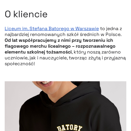
O kliencie
Liceum im. Stefana Batorego w Warszawie
to jedna z
najbardziej renomowanych szkół średnich w Polsce.
Od lat współpracujemy z nimi przy tworzeniu ich
flagowego merchu licealnego – rozpoznawalnego
elementu szkolnej tożsamości
, który noszą zarówno
uczniowie, jak i nauczyciele, tworząc zżytą i przyjazną
społeczność!