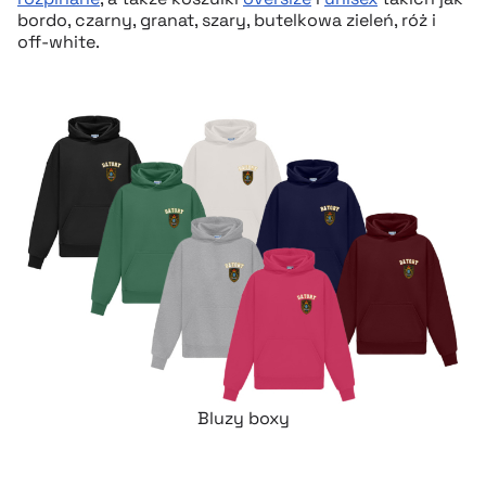
bordo, czarny, granat, szary, butelkowa zieleń, róż i
off-white.
Bluzy boxy