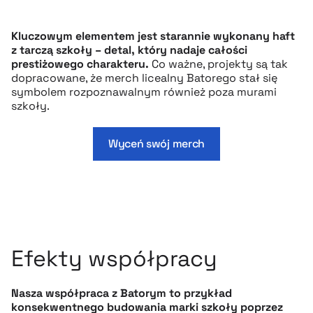
Kluczowym elementem jest starannie wykonany haft
z tarczą szkoły – detal, który nadaje całości
prestiżowego charakteru.
Co ważne, projekty są tak
dopracowane, że merch licealny Batorego stał się
symbolem rozpoznawalnym również poza murami
szkoły.
Wyceń swój merch
Efekty współpracy
Nasza współpraca z Batorym to przykład
konsekwentnego budowania marki szkoły poprzez