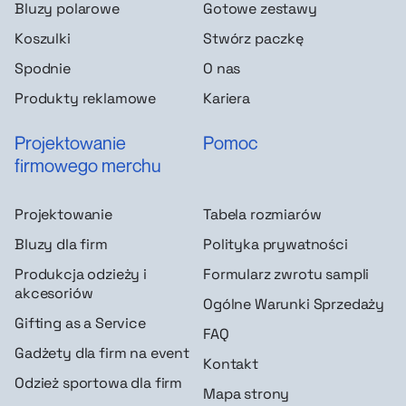
Bluzy polarowe
Gotowe zestawy
Koszulki
Stwórz paczkę
Spodnie
O nas
Produkty reklamowe
Kariera
Projektowanie
Pomoc
firmowego merchu
Projektowanie
Tabela rozmiarów
Bluzy dla firm
Polityka prywatności
Produkcja odzieży i
Formularz zwrotu sampli
akcesoriów
Ogólne Warunki Sprzedaży
Gifting as a Service
FAQ
Gadżety dla firm na event
Kontakt
Odzież sportowa dla firm
Mapa strony