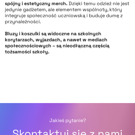
spójny i estetyczny merch.
Dzięki temu odzież nie jest
jedynie gadżetem, ale elementem wspólnoty, który
integruje społeczność uczniowską i buduje dumę z
przynależności.
Bluzy i koszulki są widoczne na szkolnych
korytarzach, wyjazdach, a nawet w mediach
społecznościowych – są nieodłączną częścią
tożsamości szkoły.
Jakieś pytanie?
Skontaktuj się z nami