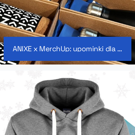
ANIXE x MerchUp: upominki dla zespołu