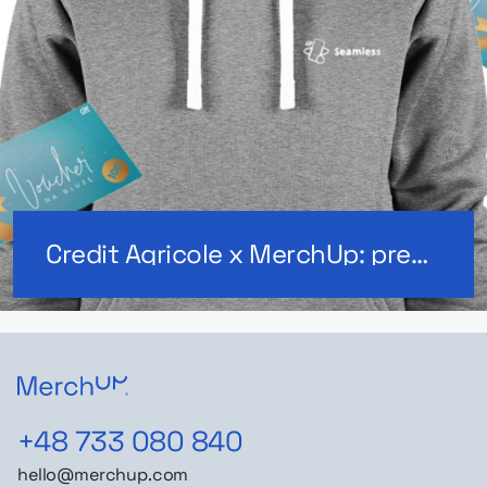
Credit Agricole x MerchUp: prezenty świąteczne
+48 733 080 840
hello@merchup.com