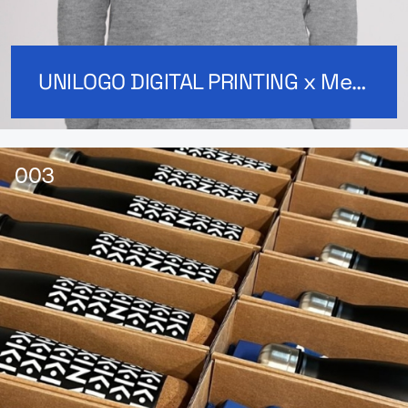
UNILOGO DIGITAL PRINTING x MerchUp: bluzy dla pracowników