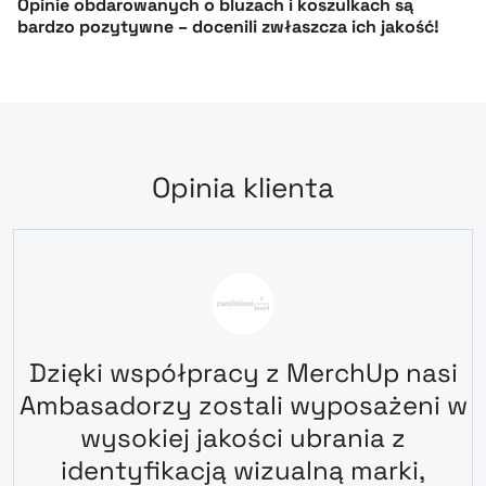
Opinie obdarowanych o bluzach i koszulkach są
bardzo pozytywne – docenili zwłaszcza ich jakość!
Opinia klienta
Dzięki współpracy z MerchUp nasi
Ambasadorzy zostali wyposażeni w
wysokiej jakości ubrania z
identyfikacją wizualną marki,