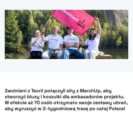
Zwolnieni z Teorii połączyli siły z MerchUp, aby
stworzyć bluzy i koszulki dla ambasadorów projektu.
W efekcie aż 70 osób otrzymało swoje zestawy ubrań,
aby wyruszyć w 2-tygodniową trasę po całej Polsce!