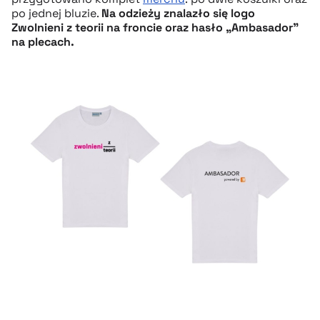
po jednej bluzie.
Na odzieży znalazło się logo
Zwolnieni z teorii na froncie oraz hasło
„
Ambasador”
na plecach.