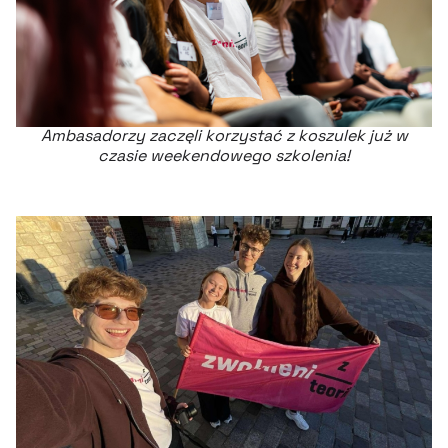
Ambasadorzy zaczęli korzystać z koszulek już w
czasie weekendowego szkolenia!