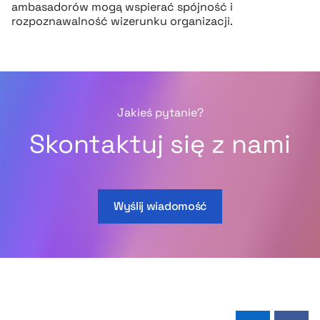
ambasadorów mogą wspierać spójność i
rozpoznawalność wizerunku organizacji.
Jakieś pytanie?
Skontaktuj się z nami
Wyślij wiadomość