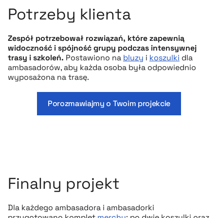
Potrzeby klienta
Zespół potrzebował rozwiązań, które zapewnią
widoczność i spójność grupy podczas intensywnej
trasy i szkoleń.
Postawiono na
bluzy
i
koszulki
dla
ambasadorów, aby każda osoba była odpowiednio
wyposażona na trasę.
Porozmawiajmy o Twoim projekcie
Finalny projekt
Dla każdego ambasadora i ambasadorki
przygotowano komplet
merchu
: po dwie koszulki oraz