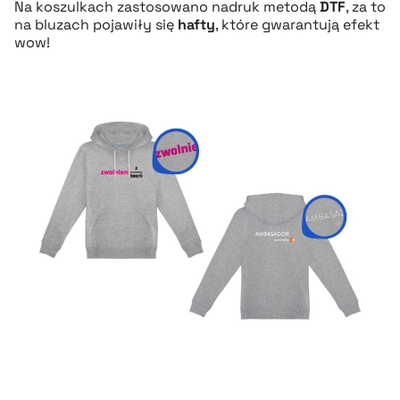
Na koszulkach zastosowano nadruk metodą
DTF
, za to
na bluzach pojawiły się
hafty
, które gwarantują efekt
wow!