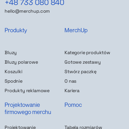
+48 733 080 840
hello@merchup.com
Produkty
MerchUp
Bluzy
Kategorie produktów
Bluzy polarowe
Gotowe zestawy
Koszulki
Stwórz paczkę
Spodnie
O nas
Produkty reklamowe
Kariera
Projektowanie
Pomoc
firmowego merchu
Projektowanie
Tabela rozmiarów