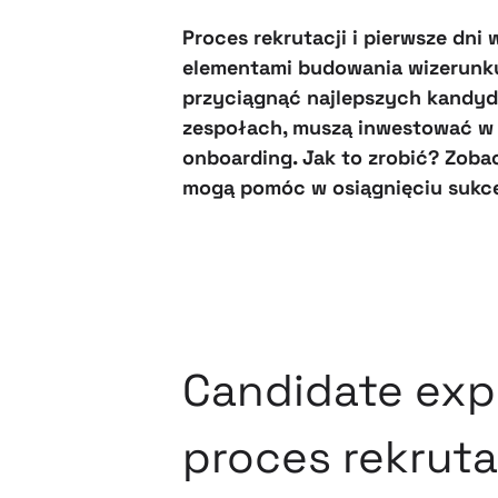
Proces rekrutacji i pierwsze dni
elementami budowania wizerunku
przyciągnąć najlepszych kandyda
zespołach, muszą inwestować w 
onboarding. Jak to zrobić? Zoba
mogą pomóc w osiągnięciu sukce
Candidate expe
proces rekruta