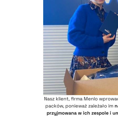
Nasz klient, firma Menlo wprow
packów, ponieważ zależało im
n
przyjmowana w ich zespole i u