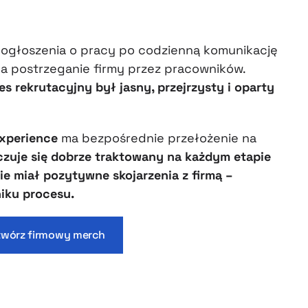
o ogłoszenia o pracy po codzienną komunikację
na postrzeganie firmy przez pracowników.
s rekrutacyjny był jasny, przejrzysty i oparty
xperience
ma bezpośrednie przełożenie na
czuje się dobrze traktowany na każdym etapie
ie miał pozytywne skojarzenia z firmą –
iku procesu.
twórz firmowy merch