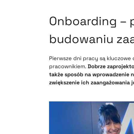
Onboarding – 
budowaniu za
Pierwsze dni pracy są kluczowe 
pracownikiem.
Dobrze zaprojek
także sposób na wprowadzenie n
zwiększenie ich zaangażowania ju