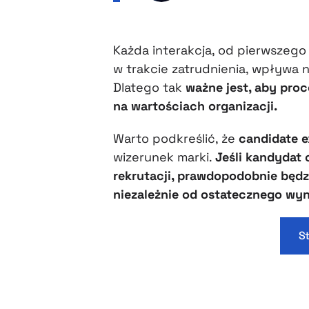
Każda interakcja, od pierwszeg
w trakcie zatrudnienia, wpływa 
Dlatego tak
ważne jest, aby proce
na wartościach organizacji.
Warto podkreślić, że
candidate e
wizerunek marki.
Jeśli kandydat 
rekrutacji, prawdopodobnie będz
niezależnie od ostatecznego wyn
S