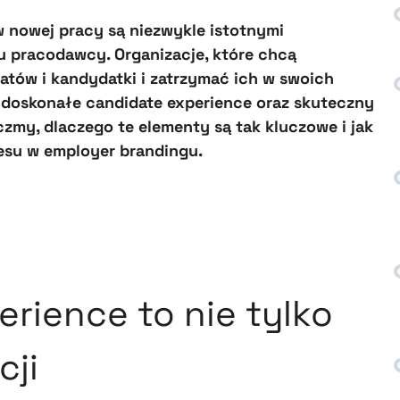
 w nowej pracy są niezwykle istotnymi
 pracodawcy. Organizacje, które chcą
tów i kandydatki i zatrzymać ich w swoich
doskonałe candidate experience oraz skuteczny
czmy, dlaczego te elementy są tak kluczowe i jak
su w employer brandingu.
rience to nie tylko
cji