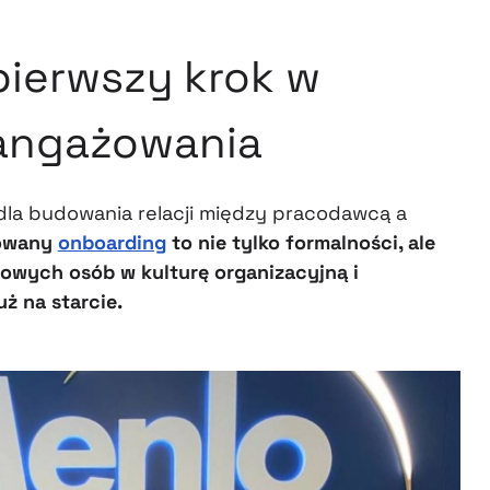
pierwszy krok w
angażowania
dla budowania relacji między pracodawcą a
towany
onboarding
to nie tylko formalności, ale
owych osób w kulturę organizacyjną i
ż na starcie.