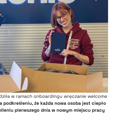
adziła w ramach onboardingu wręczanie welcome
a podkreśleniu, że każda nowa osoba jest ciepło
mileniu pierwszego dnia w nowym miejscu pracy