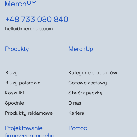
+48 733 080 840
hello@merchup.com
Produkty
MerchUp
Bluzy
Kategorie produktów
Bluzy polarowe
Gotowe zestawy
Koszulki
Stwórz paczkę
Spodnie
O nas
Produkty reklamowe
Kariera
Projektowanie
Pomoc
firmowego merchu