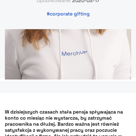
Opublikowane:
2020-03-17
corporate gifting
W dzisiejszych czasach stała pensja spływająca na
konto co miesiąc nie wystarcza, by zatrzymać
pracownika na dłużej. Bardzo ważna jest również
satysfakcja z wykonywanej pracy oraz poczucie