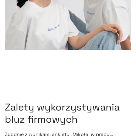
Zalety wykorzystywania
bluz firmowych
Zgodnie z wynikami ankiety „Mikołaj w pracy…