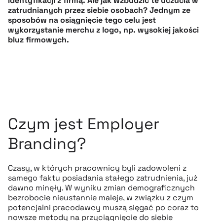
identyfikacji z firmą. Ale jak wzbudzić te uczucia w
zatrudnianych przez siebie osobach? Jednym ze
sposobów na osiągnięcie tego celu jest
wykorzystanie merchu z logo, np. wysokiej jakości
bluz firmowych.
Czym jest Employer
Branding?
Czasy, w których pracownicy byli zadowoleni z
samego faktu posiadania stałego zatrudnienia, już
dawno minęły. W wyniku zmian demograficznych
bezrobocie nieustannie maleje, w związku z czym
potencjalni pracodawcy muszą sięgać po coraz to
nowsze metody na przyciągnięcie do siebie