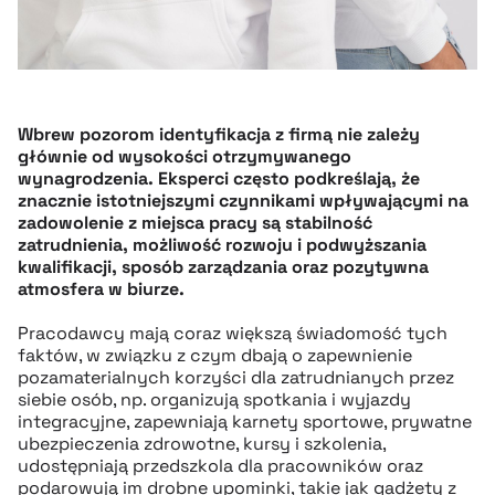
Wbrew pozorom identyfikacja z firmą nie zależy
głównie od wysokości otrzymywanego
wynagrodzenia. Eksperci często podkreślają, że
znacznie istotniejszymi czynnikami wpływającymi na
zadowolenie z miejsca pracy są stabilność
zatrudnienia, możliwość rozwoju i podwyższania
kwalifikacji, sposób zarządzania oraz pozytywna
atmosfera w biurze.
Pracodawcy mają coraz większą świadomość tych
faktów, w związku z czym dbają o zapewnienie
pozamaterialnych korzyści dla zatrudnianych przez
siebie osób, np. organizują spotkania i wyjazdy
integracyjne, zapewniają karnety sportowe, prywatne
ubezpieczenia zdrowotne, kursy i szkolenia,
udostępniają przedszkola dla pracowników oraz
podarowują im drobne upominki, takie jak gadżety z