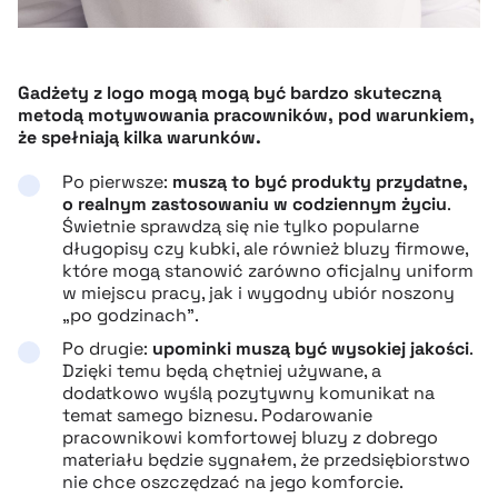
Gadżety z logo mogą mogą być bardzo skuteczną
metodą motywowania pracowników, pod warunkiem,
że spełniają kilka warunków.
Po pierwsze:
muszą to być produkty przydatne,
o realnym zastosowaniu w codziennym życiu
.
Świetnie sprawdzą się nie tylko popularne
długopisy czy kubki, ale również bluzy firmowe,
które mogą stanowić zarówno oficjalny uniform
w miejscu pracy, jak i wygodny ubiór noszony
„po godzinach”.
Po drugie:
upominki muszą być wysokiej jakości
.
Dzięki temu będą chętniej używane, a
dodatkowo wyślą pozytywny komunikat na
temat samego biznesu. Podarowanie
pracownikowi komfortowej bluzy z dobrego
materiału będzie sygnałem, że przedsiębiorstwo
nie chce oszczędzać na jego komforcie.