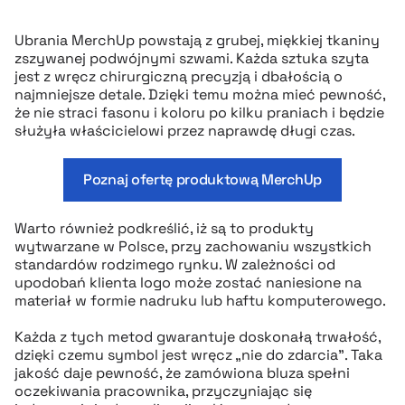
Ubrania MerchUp powstają z grubej, miękkiej tkaniny
zszywanej podwójnymi szwami. Każda sztuka szyta
jest z wręcz chirurgiczną precyzją i dbałością o
najmniejsze detale. Dzięki temu można mieć pewność,
że nie straci fasonu i koloru po kilku praniach i będzie
służyła właścicielowi przez naprawdę długi czas.
Poznaj ofertę produktową MerchUp
Warto również podkreślić, iż są to produkty
wytwarzane w Polsce, przy zachowaniu wszystkich
standardów rodzimego rynku. W zależności od
upodobań klienta logo może zostać naniesione na
materiał w formie nadruku lub haftu komputerowego.
Każda z tych metod gwarantuje doskonałą trwałość,
dzięki czemu symbol jest wręcz „nie do zdarcia”. Taka
jakość daje pewność, że zamówiona bluza spełni
oczekiwania pracownika, przyczyniając się