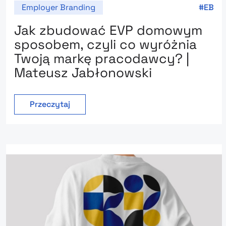
Employer Branding
EB
Jak zbudować EVP domowym
sposobem, czyli co wyróżnia
Twoją markę pracodawcy? |
Mateusz Jabłonowski
Przeczytaj