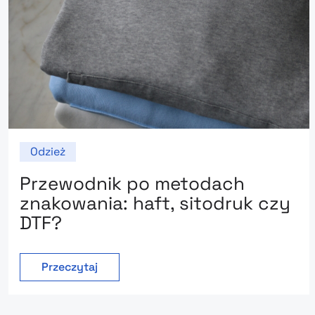
Odzież
Przewodnik po metodach
znakowania: haft, sitodruk czy
DTF?
Przeczytaj