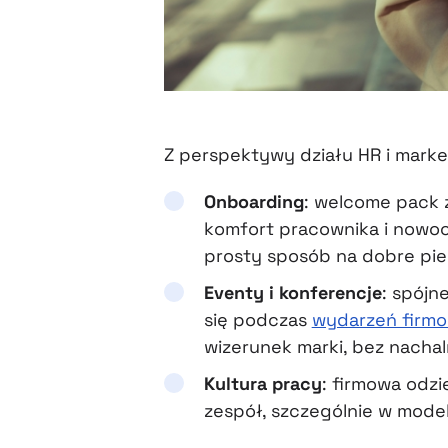
Z perspektywy działu HR i marke
Onboarding
: welcome pack z
komfort pracownika i nowoc
prosty sposób na dobre pie
Eventy i konferencje
: spójn
się podczas
wydarzeń firm
wizerunek marki, bez nacha
Kultura pracy
: firmowa odzi
zespół, szczególnie w mod