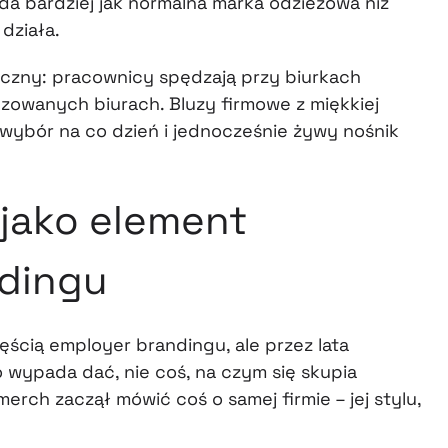
a bardziej jak normalna marka odzieżowa niż
działa.
czny: pracownicy spędzają przy biurkach
yzowanych biurach. Bluzy firmowe z miękkiej
ybór na co dzień i jednocześnie żywy nośnik
 jako element
dingu
ęścią employer brandingu, ale przez lata
o wypada dać, nie coś, na czym się skupia
erch zaczął mówić coś o samej firmie – jej stylu,