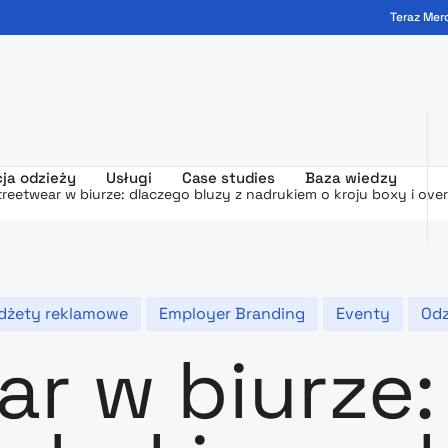
Teraz Mer
ogo - MerchUp
ja odzieży
Usługi
Case studies
Baza wiedzy
treetwear w biurze: dlaczego bluzy z nadrukiem o kroju boxy i over
dżety reklamowe
Employer Branding
Eventy
Odz
ar w biurze: