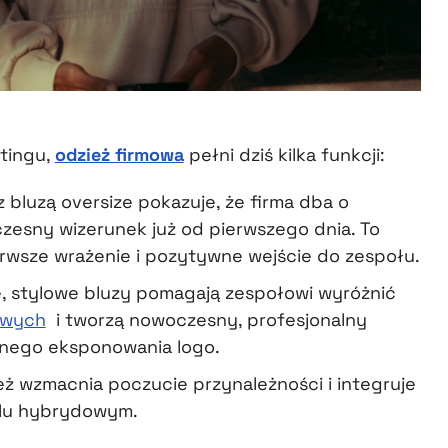
tingu,
odzież firmowa
pełni dziś kilka funkcji:
 bluzą oversize pokazuje, że firma dba o
zesny wizerunek już od pierwszego dnia. To
rwsze wrażenie i pozytywne wejście do zespołu.
e, stylowe bluzy pomagają zespołowi wyróżnić
owych
i tworzą nowoczesny, profesjonalny
lnego eksponowania logo.
eż wzmacnia poczucie przynależności i integruje
elu hybrydowym.