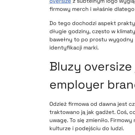
oversize
z subtelnym logo wygląd
firmowy merch i właśnie dlatego 
Do tego dochodzi aspekt prakty
długie godziny, często w klimat
bawełny to po prostu wygodny w
identyfikacji marki.
Bluzy oversize
employer bran
Odzież firmowa od dawna jest cz
traktowano ją jak gadżet. Coś, c
uwagę. To się zmieniło. Firmowy m
kulturze i podejściu do ludzi.