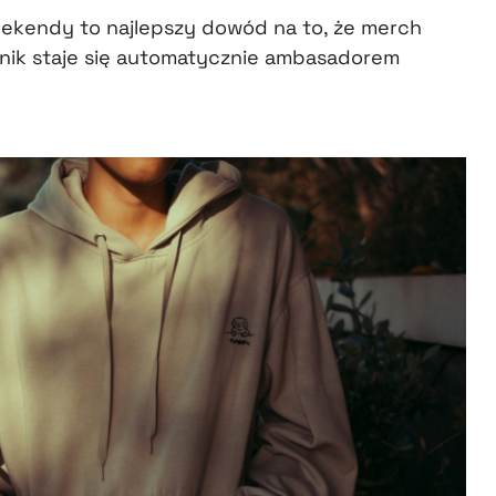
eekendy to najlepszy dowód na to, że merch
wnik staje się automatycznie ambasadorem