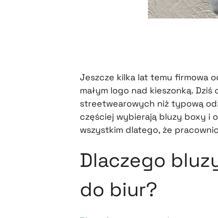
Jeszcze kilka lat temu firmowa o
małym logo nad kieszonką. Dziś
streetwearowych niż typową odz
częściej wybierają bluzy boxy i
wszystkim dlatego, że pracownic
Dlaczego bluz
do biur?