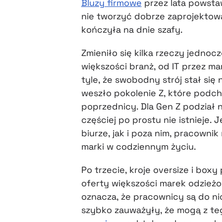
Bluzy firmowe
przez lata powsta
nie tworzyć dobrze zaprojektow
kończyła na dnie szafy.
Zmieniło się kilka rzeczy jednoc
większości branż, od IT przez m
tyle, że swobodny strój stał się
weszło pokolenie Z, które podcho
poprzednicy. Dla Gen Z podział n
częściej po prostu nie istnieje.
biurze, jak i poza nim, pracownik
marki w codziennym życiu.
Po trzecie, kroje oversize i box
oferty większości marek odzież
oznacza, że pracownicy są do nic
szybko zauważyły, że mogą z te