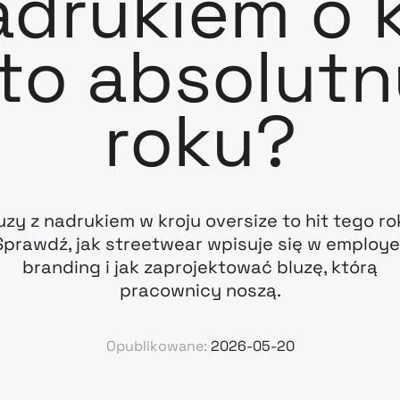
adrukiem o 
 to absolut
roku?
uzy z nadrukiem w kroju oversize to hit tego ro
Sprawdź, jak streetwear wpisuje się w employe
branding i jak zaprojektować bluzę, którą
pracownicy noszą.
Opublikowane:
2026-05-20