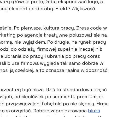
wały głównie po to, żeby eksponować logo, a
any element garderoby. Efekt? Większość
ześnie. Po pierwsze, kultura pracy. Dress code w
arketing po agencje kreatywne poluzował się na
 normą, nie wyjątkiem. Po drugie, na rynek pracy
dzi do odzieży firmowej zupełnie inaczej niż
a ubrania do pracy i ubrania po pracy coraz
 Jeśli bluza firmowa wygląda tak samo dobrze w
 nosi ją częściej, a to oznacza realną widoczność
y przestały być niszą. Dziś to standardowa część
owych, od sieciówek po segmenty premium, co
h przyzwyczajeni i chętnie po nie sięgają. Firmy
go skorzystać. Dobrze zaprojektowana
bluza