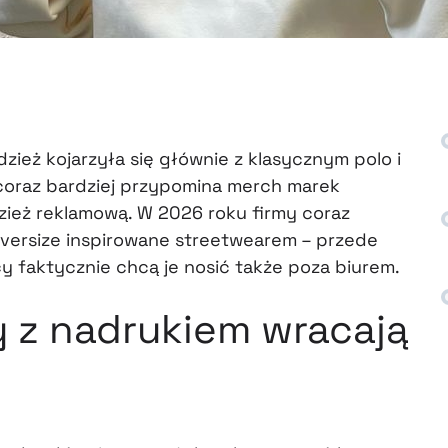
dzież kojarzyła się głównie z klasycznym polo i
 coraz bardziej przypomina merch marek
ież reklamową. W 2026 roku firmy coraz
 oversize inspirowane streetwearem – przede
y faktycznie chcą je nosić także poza biurem.
y z nadrukiem wracają