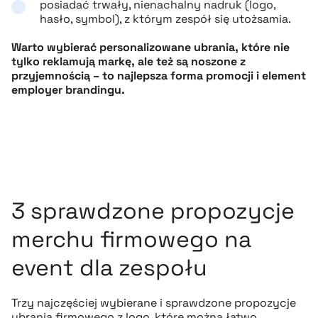
posiadać trwały, nienachalny nadruk (logo,
hasło, symbol), z którym zespół się utożsamia.
Warto wybierać personalizowane ubrania, które nie
tylko reklamują markę, ale też są noszone z
przyjemnością – to najlepsza forma promocji i element
employer brandingu.
3 sprawdzone propozycje
merchu firmowego na
event dla zespołu
Trzy najczęściej wybierane i sprawdzone propozycje
ubrania firmowego z logo, które można łatwo