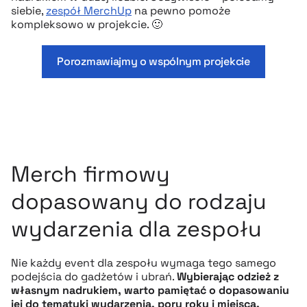
siebie,
zespół MerchUp
na pewno pomoże
kompleksowo w projekcie. 🙂
Porozmawiajmy o wspólnym projekcie
Merch firmowy
dopasowany do rodzaju
wydarzenia dla zespołu
Nie każdy event dla zespołu wymaga tego samego
podejścia do gadżetów i ubrań.
Wybierając odzież z
własnym nadrukiem, warto pamiętać o dopasowaniu
jej do tematyki wydarzenia, pory roku i miejsca.