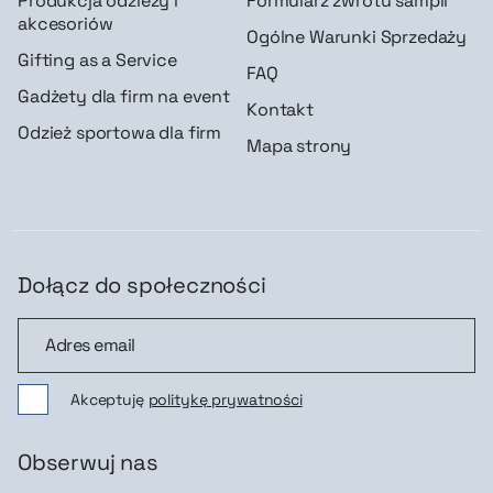
Produkcja odzieży i
Formularz zwrotu sampli
akcesoriów
Ogólne Warunki Sprzedaży
Gifting as a Service
FAQ
Gadżety dla firm na event
Kontakt
Odzież sportowa dla firm
Mapa strony
Dołącz do społeczności
Dołącz do społeczności
Akceptuję
politykę prywatności
Obserwuj nas