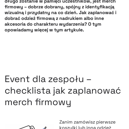
długo zostanie w pamięci uczestników, jest merch
firmowy – dobrze dobrany, spójny z identyfikacją
wizualną i przydatny na co dzień. Jak zaplanować i
dobrać odzież firmową z nadrukiem albo inne
akcesoria do charakteru wydarzenia? O tym
opowiadamy więcej w tym artykule.
Event dla zespołu –
checklista jak zaplanować
merch firmowy
Zanim zamówisz pierwsze
koszulki
lub inną
odzież