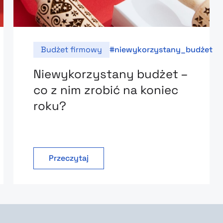
Budżet firmowy
niewykorzystany_budżet
Niewykorzystany budżet –
co z nim zrobić na koniec
roku?
Przeczytaj