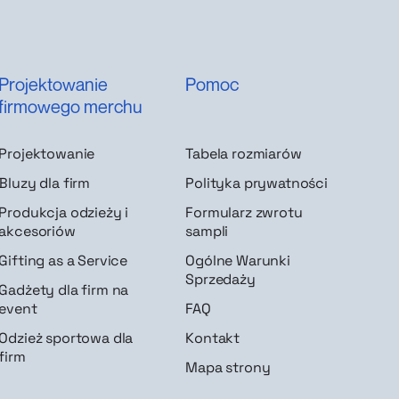
Projektowanie
Pomoc
firmowego merchu
Projektowanie
Tabela rozmiarów
Bluzy dla firm
Polityka prywatności
Produkcja odzieży i
Formularz zwrotu
akcesoriów
sampli
Gifting as a Service
Ogólne Warunki
Sprzedaży
Gadżety dla firm na
event
FAQ
Odzież sportowa dla
Kontakt
firm
Mapa strony