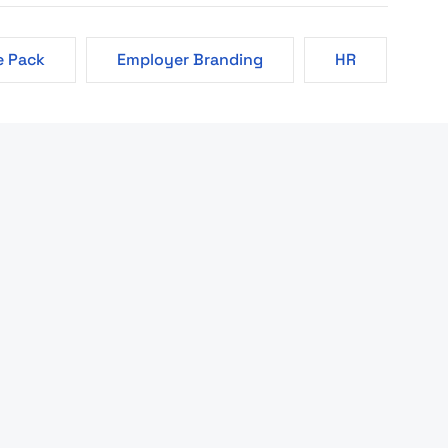
 Pack
Employer Branding
HR
Ma