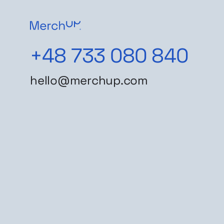
+48 733 080 840
hello@merchup.com