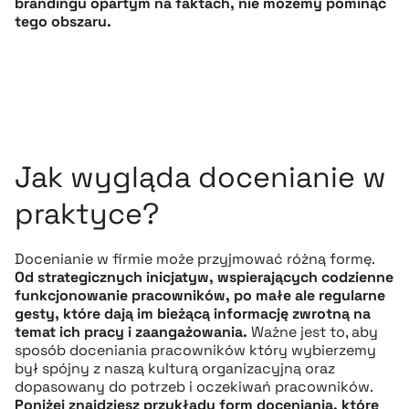
brandingu opartym na faktach, nie możemy pominąć
tego obszaru.
Jak wygląda docenianie w
praktyce?
Docenianie w firmie może przyjmować różną formę.
Od strategicznych inicjatyw, wspierających codzienne
funkcjonowanie pracowników, po małe ale regularne
gesty, które dają im bieżącą informację zwrotną na
temat ich pracy i zaangażowania.
Ważne jest to, aby
sposób doceniania pracowników który wybierzemy
był spójny z naszą kulturą organizacyjną oraz
dopasowany do potrzeb i oczekiwań pracowników.
Poniżej znajdziesz przykłady form doceniania, które