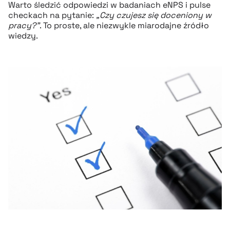
Warto śledzić odpowiedzi w badaniach eNPS i pulse
checkach na pytanie:
„Czy czujesz się doceniony w
pracy?”
. To proste, ale niezwykle miarodajne źródło
wiedzy.