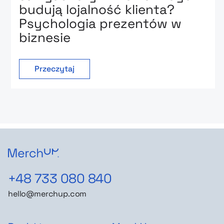
budują lojalność klienta?
Psychologia prezentów w
biznesie
Przeczytaj
+48 733 080 840
hello@merchup.com