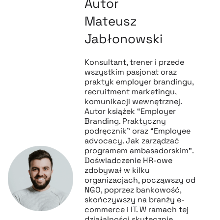
Autor
Mateusz
Jabłonowski
Konsultant, trener i przede
wszystkim pasjonat oraz
praktyk employer brandingu,
recruitment marketingu,
komunikacji wewnętrznej.
Autor książek “Employer
Branding. Praktyczny
podręcznik” oraz “Employee
advocacy. Jak zarządzać
programem ambasadorskim”.
Doświadczenie HR-owe
zdobywał w kilku
organizacjach, począwszy od
NGO, poprzez bankowość,
skończywszy na branży e-
commerce i IT. W ramach tej
działalności skutecznie