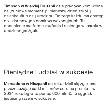
Timpson w Wielkiej Brytanii
daje pracownikom wolne
na „życiowe momenty”: pierwszy dzień szkoły
dziecka, ślub czy urodziny. Do tego każdy ma dostęp
do… darmowych domków wakacyjnych. Tu
docenienie ma formę zaufania i realnego wsparcia w
codziennym życiu.
Pieniądze i udział w sukcesie
Mercadona w Hiszpanii
co roku dzieli się zyskiem,
przeznaczając setki milionów euro na premie – w
2024 roku było to ponad 600 mln €. To sygnał:
jesteśmy razem w sukcesie.