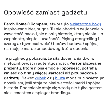
Opowieść zamiast gadżetu
Perch Home & Company
stworzyło
świąteczne boxy
inspirowane ideą hygge. Tu nie chodziło wyłącznie o
zawartość paczki, ale o całą historię, którą niosła – o
wspólnotę, ciepło i uważność. Piękny storytelling i
szereg aktywności wokół box’ów budował spójną
narrację o marce pracodawcy, która docenia.
Te przykłady pokazują, że siła doceniania tkwi w
nietuzinkowości i autentyczności.
Personalizowane
prezenty, które niosą emocje i opowieść, potrafią
wnieść do firmy więcej wartości niż przypadkowe
gadżety.
Nawet
kubek
czy
bluza
mogą być świetnym
nośnikiem, jeśli stoją za nimi wartości marki i spójna
historia. Docenienie staje się wtedy nie tylko gestem,
ale elementem employer brandingu.