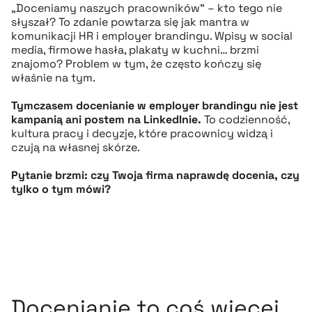
„Doceniamy naszych pracowników” – kto tego nie
słyszał? To zdanie powtarza się jak mantra w
komunikacji HR i employer brandingu. Wpisy w social
media, firmowe hasła, plakaty w kuchni… brzmi
znajomo? Problem w tym, że często kończy się
właśnie na tym.
Tymczasem docenianie w employer brandingu nie jest
kampanią ani postem na LinkedInie.
To codzienność,
kultura pracy i decyzje, które pracownicy widzą i
czują na własnej skórze.
Pytanie brzmi: czy Twoja firma naprawdę docenia, czy
tylko o tym mówi?
Docenianie to coś więcej