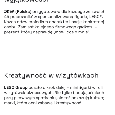
DK&A (Polska)
przygotowało dla każdego ze swoich
45 pracowników spersonalizowaną figurkę LEGO®.
Każda odzwierciedlała charakter i pasje konkretnej
osoby. Zamiast kolejnego firmowego gadżetu –
prezent, który naprawdę „mówi coś o mnie”.
Kreatywność w wizytówkach
LEGO Group
poszło o krok dalej – minifigurki w roli
wizytówek biznesowych. Nie tylko budują uśmiech
przy pierwszym spotkaniu, ale też pokazują kulturę
marki, która ceni zabawę i kreatywność.