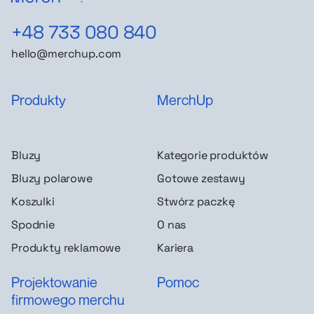
+48 733 080 840
hello@merchup.com
Produkty
MerchUp
Bluzy
Kategorie produktów
Bluzy polarowe
Gotowe zestawy
Koszulki
Stwórz paczkę
Spodnie
O nas
Produkty reklamowe
Kariera
Projektowanie
Pomoc
firmowego merchu