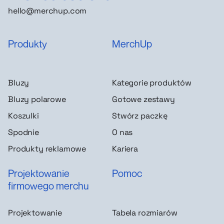
hello@merchup.com
Produkty
MerchUp
Bluzy
Kategorie produktów
Bluzy polarowe
Gotowe zestawy
Koszulki
Stwórz paczkę
Spodnie
O nas
Produkty reklamowe
Kariera
Projektowanie
Pomoc
firmowego merchu
Projektowanie
Tabela rozmiarów