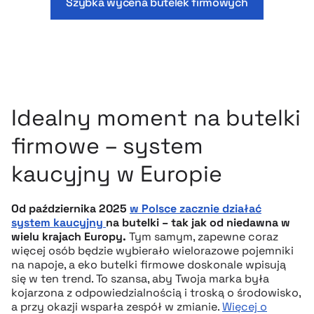
Szybka wycena butelek firmowych
Idealny moment na butelki
firmowe – system
kaucyjny w Europie
Od października 2025
w Polsce zacznie działać
system kaucyjny
na butelki – tak jak od niedawna w
wielu krajach Europy.
Tym samym, zapewne coraz
więcej osób będzie wybierało wielorazowe pojemniki
na napoje, a eko butelki firmowe doskonale wpisują
się w ten trend. To szansa, aby Twoja marka była
kojarzona z odpowiedzialnością i troską o środowisko,
a przy okazji wsparła zespół w zmianie.
Więcej o