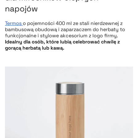
napojów
Termos
o pojemności 400 ml ze stali nierdzewnej z
bambusową obudową i zaparzaczem do herbaty to
funkcjonalne i stylowe akcesorium z logo firmy.
Idealny dla osób, które lubią celebrować chwilę z
gorącą herbatą lub kawą.