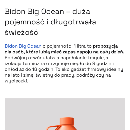
Bidon Big Ocean – duża
pojemność i długotrwała
świeżość
Bidon Big Ocean
o pojemności 1 litra to
propozycja
dla osób, które lubią mieć zapas napoju na cały dzień.
Podwójny otwór ułatwia napełnianie i mycie, a
izolacja termiczna utrzymuje ciepło do 8 godzin i
chłód aż do 18 godzin. To eko gadżet firmowy idealny
na lato i zimę, świetny do pracy, podróży czy na
wycieczki.