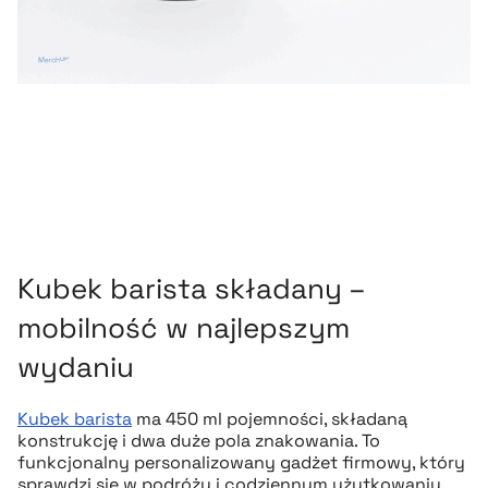
Kubek barista składany –
mobilność w najlepszym
wydaniu
Kubek barista
ma 450 ml pojemności, składaną
konstrukcję i dwa duże pola znakowania. To
funkcjonalny personalizowany gadżet firmowy, który
sprawdzi się w podróży i codziennym użytkowaniu.