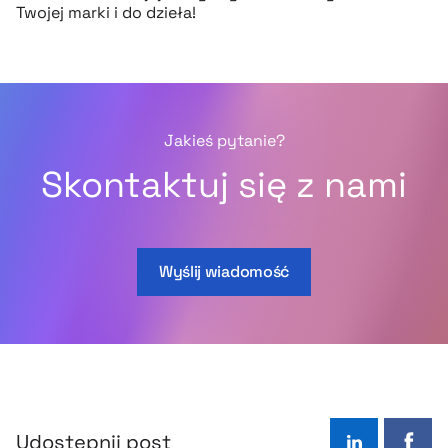
Twojej marki i do dzieła!
Jakieś pytanie?
Skontaktuj się z nami
Wyślij wiadomość
Udostępnij post