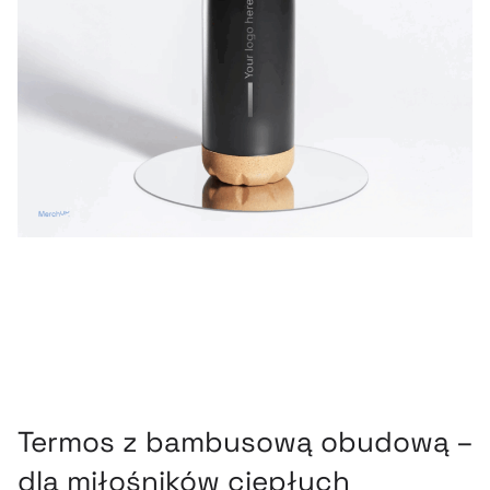
Termos z bambusową obudową –
dla miłośników ciepłych