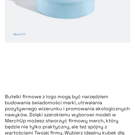
Butelki firmowe z logo mogą być narzędziem
budowania świadomości marki, utrwalania
pozytywnego wizerunku i promowania ekologicznych
nawyków. Dzięki szerokiemu wyborowi modeli w
MerchUp możesz stworzyć firmowy merch, który
będzie nie tylko praktyczny, ale też spójny z
wartościami Twojej firmy. Wybierz idealny kubek dla