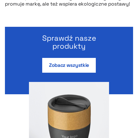
promuje markę, ale też wspiera ekologiczne postawy!
Sprawdź nasze
produkty
Zobacz wszystkie