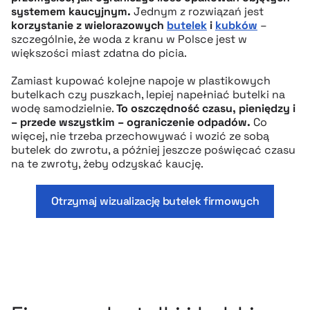
systemem kaucyjnym.
Jednym z rozwiązań jest
korzystanie z wielorazowych
butelek
i
kubków
–
szczególnie, że woda z kranu w Polsce jest w
większości miast zdatna do picia.
Zamiast kupować kolejne napoje w plastikowych
butelkach czy puszkach, lepiej napełniać butelki na
wodę samodzielnie.
To oszczędność czasu, pieniędzy i
– przede wszystkim – ograniczenie odpadów.
Co
więcej, nie trzeba przechowywać i wozić ze sobą
butelek do zwrotu, a później jeszcze poświęcać czasu
na te zwroty, żeby odzyskać kaucję.
Otrzymaj wizualizację butelek firmowych