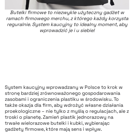
Butelki firmowe to niezwykle użyteczny gadżet w
ramach firmowego merchu, z którego każdy korzysta
reguralnie. System kaucyjny to idealny moment, aby
wprowadzić je i u siebie!
System kaucyjny wprowadzany w Polsce to krok w
stronę bardziej zrównoważonego gospodarowania
zasobami i ograniczenia plastiku w środowisku. To
także okazja dla firm, aby wdrożyć własne działania
proekologiczne – nie tylko z myślą o regulacjach, ale z
troski o planetę. Zamień plastik jednorazowy na
trwałe wielorazowe butelki i kubki, wybierając
gadżety firmowe, które mają sens i wpływ.