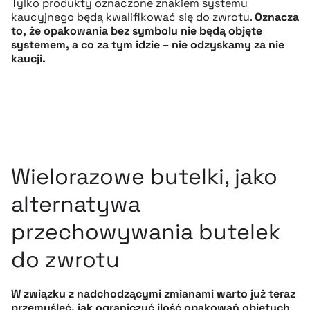
Tylko produkty oznaczone znakiem systemu
kaucyjnego będą kwalifikować się do zwrotu.
Oznacza
to, że opakowania bez symbolu nie będą objęte
systemem, a co za tym idzie – nie odzyskamy za nie
kaucji.
Wielorazowe butelki, jako
alternatywa
przechowywania butelek
do zwrotu
W związku z nadchodzącymi zmianami warto już teraz
przemyśleć, jak ograniczyć ilość opakowań objętych