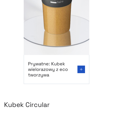
Go to product page: Prywatne: Kubek wielor
Prywatne: Kubek
wielorazowy z eco
tworzywa
Kubek Circular