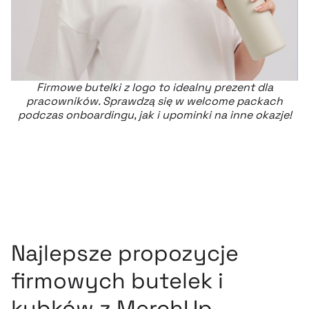
Firmowe butelki z logo to idealny prezent dla
pracowników. Sprawdzą się w
welcome packach
podczas onboardingu, jak i upominki na inne okazje!
Najlepsze propozycje
firmowych butelek i
kubków z MerchUp