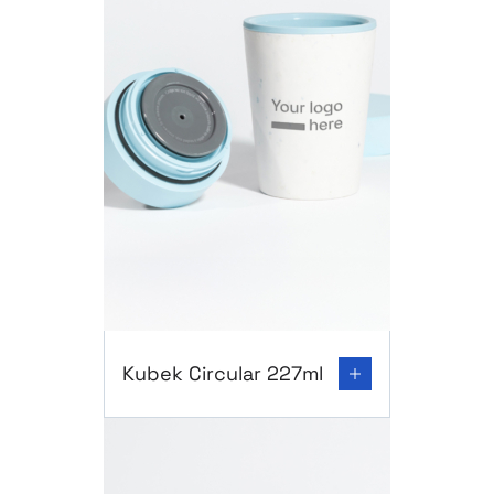
Go to product page: Kubek Circular 227ml
Kubek Circular 227ml