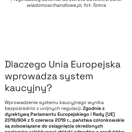
wiadomoscihandlowe.pl
, fot. Tomra
Dlaczego Unia Europejska
wprowadza system
kaucyjny?
Wprowadzenie systemu kaucyjnego wynika
bezpośrednio z unijnych regulacji.
Zgodnie z
dyrektywą Parlamentu Europejskiego i Rady (UE)
2019/904 z 5 czerwca 2019 r., państwa członkowskie
są zobowiązane do osiągnięcia określonych
poziomów selektywnej zbiórki odpadów z produktów