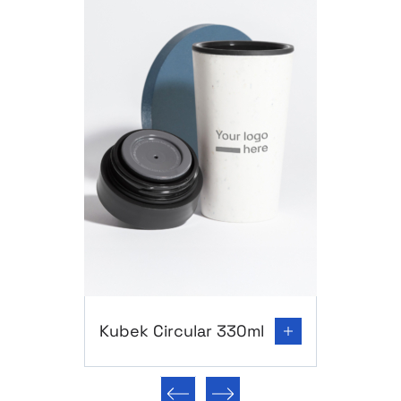
Go to product page: Kubek Circular 330ml
Kubek Circular 330ml
Poprzedni slajd