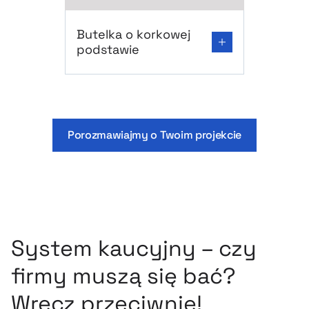
Go to product page: Butelka o korkowej pods
Butelka o korkowej
podstawie
Porozmawiajmy o Twoim projekcie
System kaucyjny – czy
firmy muszą się bać?
Wręcz przeciwnie!