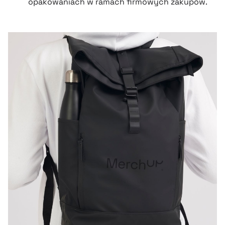
opakowaniach w ramach firmowych zakupów.