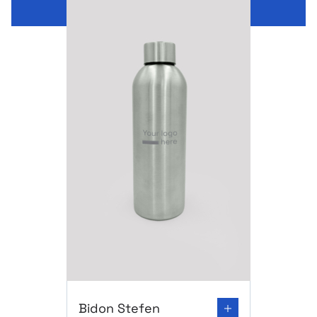
Go to product page: Bidon Stefen
Bidon Stefen