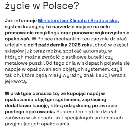
życie w Polsce?
Jak informuje
Ministerstwo Klimatu i Środowiska
,
system kaucyjny to narzędzie mające na celu
promowanie recyklingu oraz ponowne wykorzystanie
opakowań.
W Polsce mechanizm ten zacznie działać
oficjalnie
od 1 października 2025 roku
, choć w części
sklepów już teraz można spotkać automaty, w
których można zwrócić plastikowe butelki czy
metalowe puszki. Od tego dnia w sklepach pojawią się
napoje w opakowaniach objętych systemem, czyli
takich, które będą miały wyraźny znak kaucji wraz z
jej kwotą.
W praktyce oznacza to, że kupując napój w
opakowaniu objętym systemem, zapłacimy
dodatkowo kaucję, którą odzyskamy po zwrocie
pustego opakowania.
System ten będzie działał
zarówno w sklepach, jak i specjalnych automatach
przyjmujących opakowania.