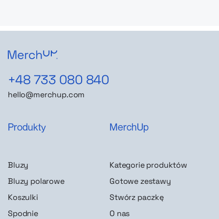
+48 733 080 840
hello@merchup.com
Produkty
MerchUp
Bluzy
Kategorie produktów
Bluzy polarowe
Gotowe zestawy
Koszulki
Stwórz paczkę
Spodnie
O nas