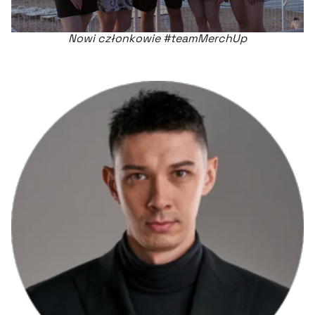
Nowi członkowie #teamMerchUp