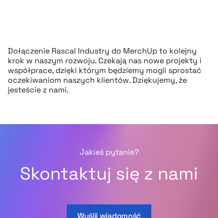
Dołączenie Rascal Industry do MerchUp to kolejny
krok w naszym rozwoju. Czekają nas nowe projekty i
współprace, dzięki którym będziemy mogli sprostać
oczekiwaniom naszych klientów. Dziękujemy, że
jesteście z nami.
Jakieś pytanie?
Skontaktuj się z nami
Wyślij wiadomość