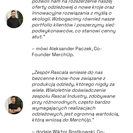
pozwoli nam na rozszerzenie naszej
oferty odzieżowej o nowe kroje oraz
innowacyjne rozwiązania z myślą o
ekologii. Wzbogacimy również nasze
portfolio klientów i poszerzymy sieć
podwykonawców, co stanowi cenny
atut.”
– mówi Aleksander Paczek, Co-
Founder MerchUp.
„Zespół Rascala wniesie do nas
bezcenne know-how związane z
produkcją odzieży, którego nigdy za
wiele. Wieloletnie doświadczenie
zespołu Rascal Industry, zdobywane
przy różnorodnych, często bardzo
wymagających realizacjach
odzieżowych, jest ogromną wartością,
którą wniosą do MerchUp.”
– dodaje Wiktor Rostkowski, Co-