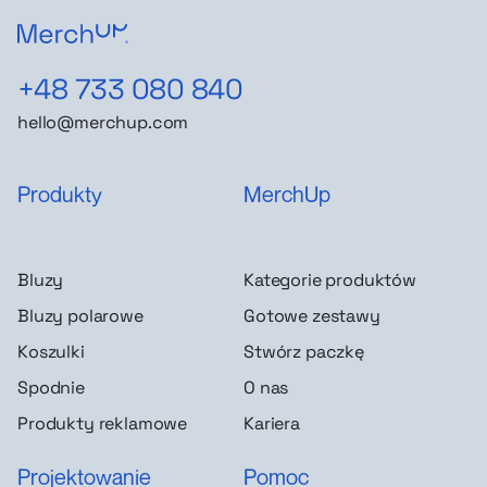
+48 733 080 840
hello@merchup.com
Produkty
MerchUp
Bluzy
Kategorie produktów
Bluzy polarowe
Gotowe zestawy
Koszulki
Stwórz paczkę
Spodnie
O nas
Produkty reklamowe
Kariera
Projektowanie
Pomoc