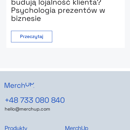
budują lojalność klienta?
Psychologia prezentów w
biznesie
Przeczytaj
+48 733 080 840
hello@merchup.com
Produkty
MerchUp