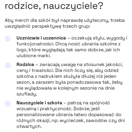
rodzice, nauczyciele?
Aby merch dla szkół był naprawdę użyteczny, trzeba
uwzględnić perspektywę trzech grup:
Uczniowie i uczennice
– oczekują stylu, wygody i
funkcjonalności. Chcą nosić ubrania szkolne z
logo, które wyglądają tak samo dobrze, jak ich
ulubione marki.
Rodzice
– zwracają uwagę na stosunek jakości,
ceny i trwałości. Dla nich liczy się, aby odzież
szkolna z nadrukiem służyła dłużej niż jeden
sezon, a zarazem była ponadczasowa tak, żeby
nie wylądowała w kolejnym sezonie na dnie
szuflady.
Nauczyciele i szkoła
– patrzą na spójność
wizualną i praktyczność. Dobrze, jeśli
personalizowane ubrania łatwo dopasować do
różnych okazji, np. wycieczek, zawodów czy dni
otwartych.