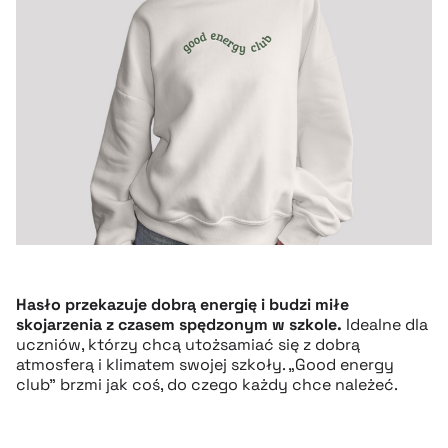
Hasło przekazuje dobrą energię i budzi miłe
skojarzenia z czasem spędzonym w szkole.
Idealne dla
uczniów, którzy chcą utożsamiać się z dobrą
atmosferą i klimatem swojej szkoły. „Good energy
club” brzmi jak coś, do czego każdy chce należeć.