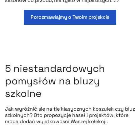
sezonów do przodu, nie tylko w najbliższych. 🙂
Porozmawiajmy o Twoim projekcie
5 niestandardowych
pomysłów na bluzy
szkolne
Jak wyróżnić się na tle klasycznych koszulek czy bluz
szkolnych? Oto propozycje haseł i projektów, które
mogą dodać wyjątkowości Waszej kolekcji: