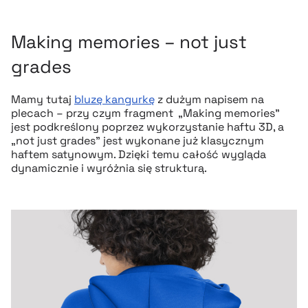
Making memories – not just
grades
Mamy tutaj
bluzę kangurkę
z dużym napisem na
plecach – przy czym fragment „Making memories”
jest podkreślony poprzez wykorzystanie haftu 3D, a
„not just grades” jest wykonane już klasycznym
haftem satynowym. Dzięki temu całość wygląda
dynamicznie i wyróżnia się strukturą.