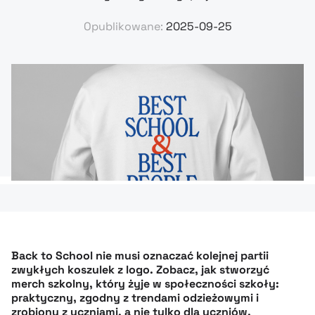
Opublikowane:
2025-09-25
Back to School nie musi oznaczać kolejnej partii
zwykłych koszulek z logo. Zobacz, jak stworzyć
merch szkolny, który żyje w społeczności szkoły:
praktyczny, zgodny z trendami odzieżowymi i
zrobiony z uczniami, a nie tylko dla uczniów.