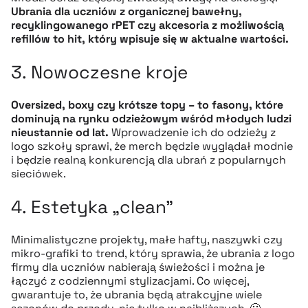
Ubrania dla uczniów z organicznej bawełny,
recyklingowanego rPET czy akcesoria z możliwością
refillów to hit, który wpisuje się w aktualne wartości.
3. Nowoczesne kroje
Oversized, boxy czy krótsze topy – to fasony, które
dominują na rynku odzieżowym wśród młodych ludzi
nieustannie od lat.
Wprowadzenie ich do odzieży z
logo szkoły sprawi, że merch będzie wyglądał modnie
i będzie realną konkurencją dla ubrań z popularnych
sieciówek.
4. Estetyka „clean”
Minimalistyczne projekty, małe hafty, naszywki czy
mikro-grafiki to trend, który sprawia, że ubrania z logo
firmy dla uczniów nabierają świeżości i można je
łączyć z codziennymi stylizacjami. Co więcej,
gwarantuje to, że ubrania będą atrakcyjne wiele