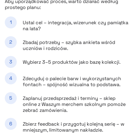
Aby uporządkować proces, warto działać według
prostego planu:
Ustal cel – integracja, wizerunek czy pamiątka
na lata?
Zbadaj potrzeby – szybka ankieta wśród
uczniów i rodziców.
Wybierz 3–5 produktów jako bazę kolekcji.
Zdecyduj o palecie barw i wykorzystanych
fontach – spójność wizualna to podstawa.
Zaplanuj przedsprzedaż i terminy – sklep
online z Waszym merchem szkolnym pomoże
zebrać zamówienia.
Zbierz feedback i przygotuj kolejną serię – w
mniejszym, limitowanym nakładzie.