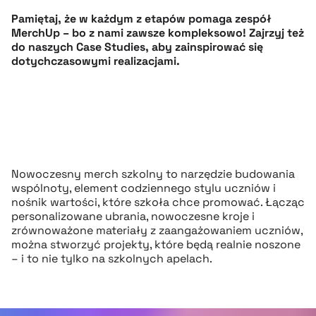
Pamiętaj, że w każdym z etapów pomaga zespół
MerchUp – bo z nami zawsze kompleksowo! Zajrzyj też
do naszych Case Studies, aby zainspirować się
dotychczasowymi realizacjami.
Nowoczesny merch szkolny to narzędzie budowania
wspólnoty, element codziennego stylu uczniów i
nośnik wartości, które szkoła chce promować. Łącząc
personalizowane ubrania, nowoczesne kroje i
zrównoważone materiały z zaangażowaniem uczniów,
można stworzyć projekty, które będą realnie noszone
– i to nie tylko na szkolnych apelach.