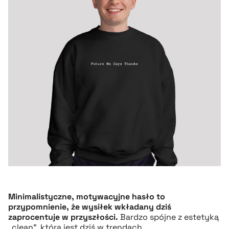
Minimalistyczne, motywacyjne hasło to
przypomnienie, że wysiłek wkładany dziś
zaprocentuje w przyszłości.
Bardzo spójne z estetyką
„clean”, która jest dziś w trendach.