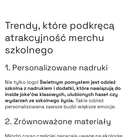
Trendy, które podkręcą
atrakcyjność merchu
szkolnego
1. Personalizowane nadruki
Nie tylko logo!
Świetnym pomysłem jest odzież
szkolna z nadrukiem i dodatki, które nawiązują do
inside joke’ów klasowych, ulubionych haseł czy
wydarzeń ze szkolnego życia.
Takie odzież
personalizowana zawsze budzi większe emocje.
2. Zrównoważone materiały
Młodzi coraz częściej zwracają uwagę na ekologię.