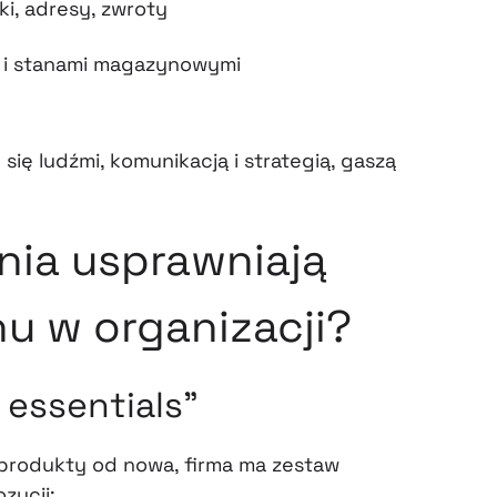
ki, adresy, zwroty
m i stanami magazynowymi
się ludźmi, komunikacją i strategią, gaszą
nia usprawniają
u w organizacji?
 essentials”
produkty od nowa, firma ma zestaw
zycji: