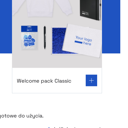
Go to product page: Welcome pack Classic
Welcome pack Classic
gotowe do użycia.