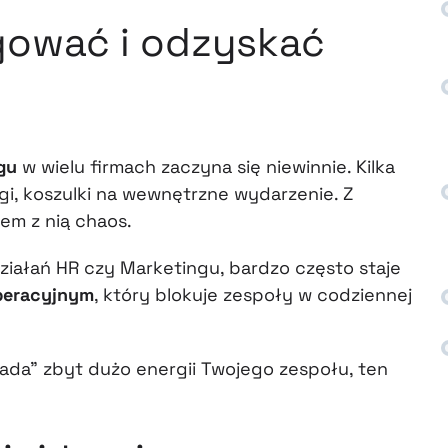
gować i odzyskać
gu
w wielu firmach zaczyna się niewinnie. Kilka
gi, koszulki na wewnętrzne wydarzenie. Z
zem z nią chaos.
ziałań HR czy Marketingu, bardzo często staje
peracyjnym
, który blokuje zespoły w codziennej
jada” zbyt dużo energii Twojego zespołu, ten