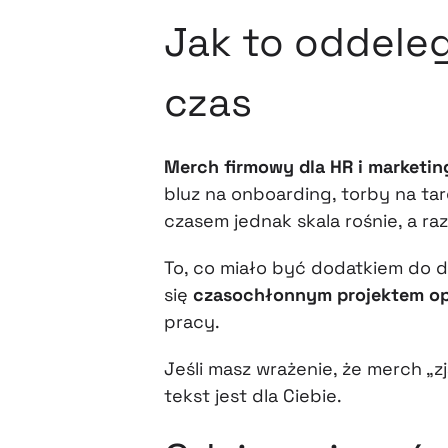
Jak to oddele
czas
Merch firmowy dla HR i marketin
bluz na onboarding, torby na tar
czasem jednak skala rośnie, a ra
To, co miało być dodatkiem do d
się
czasochłonnym projektem o
pracy.
Jeśli masz wrażenie, że merch „z
tekst jest dla Ciebie.