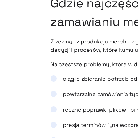
Gdzie najczęśc
zamawianiu m
Z zewnątrz produkcja merchu wy
decyzji i procesów, które kumulu
Najczęstsze problemy, które wid
ciągłe zbieranie potrzeb o
powtarzalne zamówienia ty
ręczne poprawki plików i pi
presja terminów („na wczora