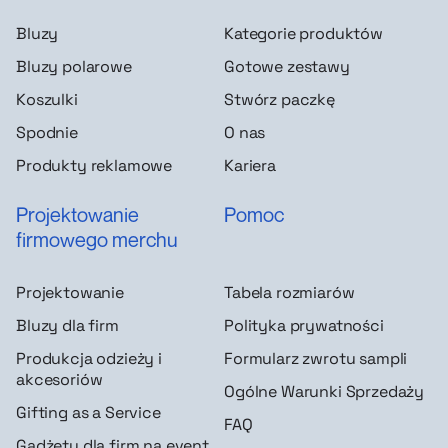
Bluzy
Kategorie produktów
Bluzy polarowe
Gotowe zestawy
Koszulki
Stwórz paczkę
Spodnie
O nas
Produkty reklamowe
Kariera
Projektowanie
Pomoc
firmowego merchu
Projektowanie
Tabela rozmiarów
Bluzy dla firm
Polityka prywatności
Produkcja odzieży i
Formularz zwrotu sampli
akcesoriów
Ogólne Warunki Sprzedaży
Gifting as a Service
FAQ
Gadżety dla firm na event