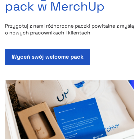
pack w MerchUp
Przygotuj z nami różnorodne paczki powitalne z myślą
o nowych pracownikach i klientach
Wyceń swój welcome pack