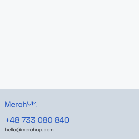
+48 733 080 840
hello@merchup.com