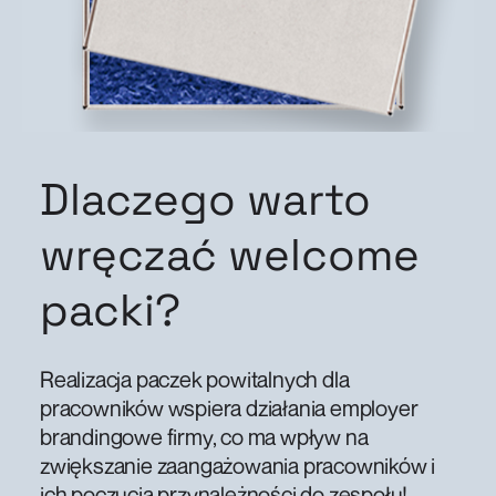
Dlaczego warto
wręczać welcome
packi?
Realizacja paczek powitalnych dla
pracowników wspiera działania employer
brandingowe firmy, co ma wpływ na
zwiększanie zaangażowania pracowników i
ich poczucia przynależności do zespołu!