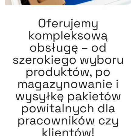
Oferujemy
kompleksową
obsługę – od
szerokiego wyboru
produktów, po
magazynowanie i
wysyłkę pakietów
powitalnych dla
pracowników czy
klientów!