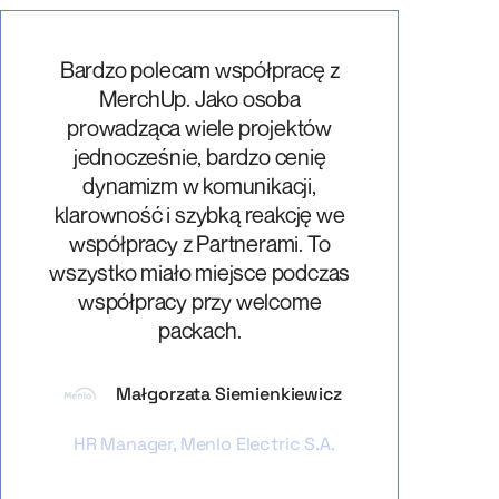
Bardzo polecam współpracę z
MerchUp. Jako osoba
prowadząca wiele projektów
jednocześnie, bardzo cenię
dynamizm w komunikacji,
klarowność i szybką reakcję we
współpracy z Partnerami. To
wszystko miało miejsce podczas
współpracy przy welcome
packach.
Małgorzata Siemienkiewicz
HR Manager, Menlo Electric S.A.